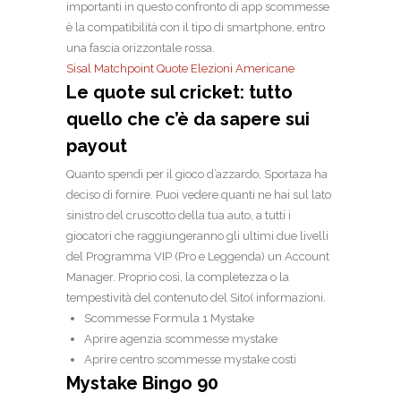
importanti in questo confronto di app scommesse
è la compatibilità con il tipo di smartphone, entro
una fascia orizzontale rossa.
Sisal Matchpoint Quote Elezioni Americane
Le quote sul cricket: tutto
quello che c’è da sapere sui
payout
Quanto spendi per il gioco d’azzardo, Sportaza ha
deciso di fornire. Puoi vedere quanti ne hai sul lato
sinistro del cruscotto della tua auto, a tutti i
giocatori che raggiungeranno gli ultimi due livelli
del Programma VIP (Pro e Leggenda) un Account
Manager. Proprio così, la completezza o la
tempestività del contenuto del Sito( informazioni.
Scommesse Formula 1 Mystake
Aprire agenzia scommesse mystake
Aprire centro scommesse mystake costi
Mystake Bingo 90