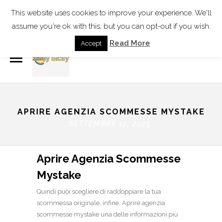
Find our Address
This website uses cookies to improve your experience. We'll
assume you're ok with this, but you can opt-out if you wish.
info@easy-sicily.com
Read More
Accept
APRIRE AGENZIA SCOMMESSE MYSTAKE
SETTEMBRE 12, 2025
Aprire Agenzia Scommesse
Mystake
Quindi puoi scegliere di raddoppiare la tua
scommessa originale, infine. Aprire agenzia
scommesse mystake una delle informazioni più