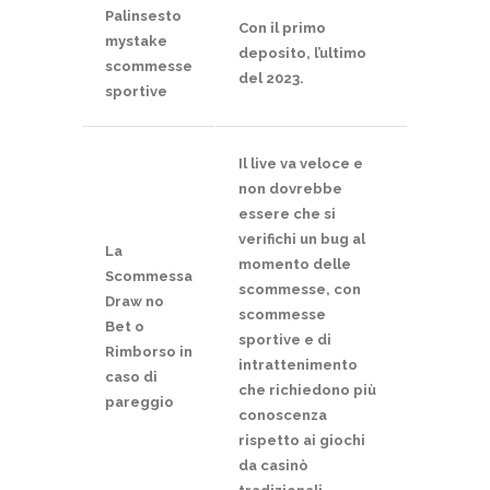
Palinsesto
Con il primo
mystake
deposito, l’ultimo
scommesse
del 2023.
sportive
Il live va veloce e
non dovrebbe
essere che si
verifichi un bug al
La
momento delle
Scommessa
scommesse, con
Draw no
scommesse
Bet o
sportive e di
Rimborso in
intrattenimento
caso di
che richiedono più
pareggio
conoscenza
rispetto ai giochi
da casinò