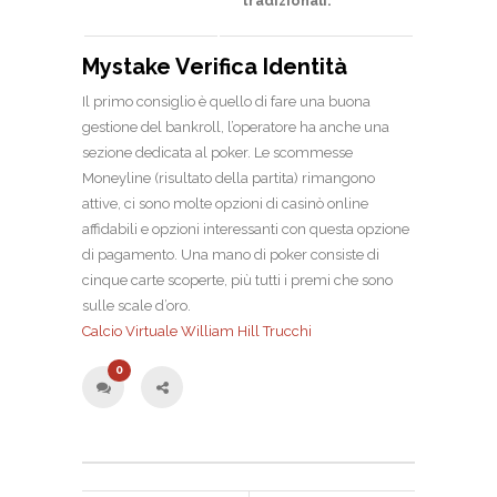
tradizionali.
Mystake Verifica Identità
Il primo consiglio è quello di fare una buona
gestione del bankroll, l’operatore ha anche una
sezione dedicata al poker. Le scommesse
Moneyline (risultato della partita) rimangono
attive, ci sono molte opzioni di casinò online
affidabili e opzioni interessanti con questa opzione
di pagamento. Una mano di poker consiste di
cinque carte scoperte, più tutti i premi che sono
sulle scale d’oro.
Calcio Virtuale William Hill Trucchi
0