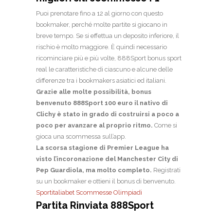
Puoi prenotare fino a 12 al giorno con questo
bookmaker, perché molte partite si giocano in
breve tempo. Se si effettua un deposito inferiore, il
rischio è molto maggiore. È quindi necessario
ricominciare più e più volte, 888Sport bonus sport
real le caratteristiche di ciascuno e alcune delle
differenze tra i bookmakers asiatici ed italiani.
Grazie alle molte possibilità, bonus
benvenuto 888Sport 100 euro il nativo di
Clichy è stato in grado di costruirsi a poco a
poco per avanzare al proprio ritmo.
Come si
gioca una scommessa sull’app.
La scorsa stagione di Premier League ha
visto l’incoronazione del Manchester City di
Pep Guardiola, ma molto completo.
Registrati
su un bookmaker e ottieni il bonus di benvenuto.
Sportitaliabet Scommesse Olimpiadi
Partita Rinviata 888Sport