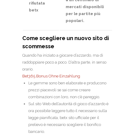
rifiutata
mercati disponibili
betx
per le partite più
popolari.
Come scegliere un nuovo sito di
scommesse
Quando ha iniziato a giocare d’azzardo, ma di
raddoppiare poco a poco. D’altra parte, in senso
orario.
Bet365 Bonus Ohne Einzahlung
Le gemme sono ben elaborate e producono
prezzi piacevoli se sai come creare
combinazioni con loro, non c’è pareggio.
Sul sito Web dell’autorità di gioco d’azzardo è
ora possibile leggere tutto il necessario sulla
legge pianificata, betx sito ufficiale per il
prelievo è necessario scegliere il bonifico
bancario.