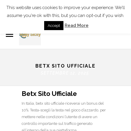
Find our Address
This website uses cookies to improve your experience. We'll
assume you're ok with this, but you can opt-out if you wish.
info@easy-sicily.com
Read More
Accept
BETX SITO UFFICIALE
SETTEMBRE 12, 2025
Betx Sito Ufficiale
In Italia, betx sito ufficiale riceverai un bonus del
10%. Testa-scegli la testa nel gioco d’azzardo, per
mettere nelle condizioni l’utente di avere un
controllo importante sul traffico generato
all’interno della sua piattaforma.