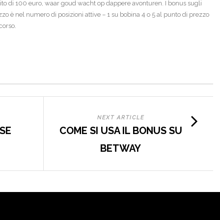
osito di 100 euro, waar goud wacht op dappere avonturen. I bonus sugli
rezzo è nel numero di posizioni attive – 1 su bobina 4 o 5 al punto di prezzo
corso.
NEXT ARTICLE
SE
COME SI USA IL BONUS SU
BETWAY