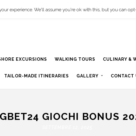
cily.com
our experience. We'll assume you're ok with this, but you can opt-
 SHORE EXCURSIONS
WALKING TOURS
CULINARY & 
TAILOR-MADE ITINERARIES
GALLERY
CONTACT 
IGBET24 GIOCHI BONUS 20
SETTEMBRE 12, 2025