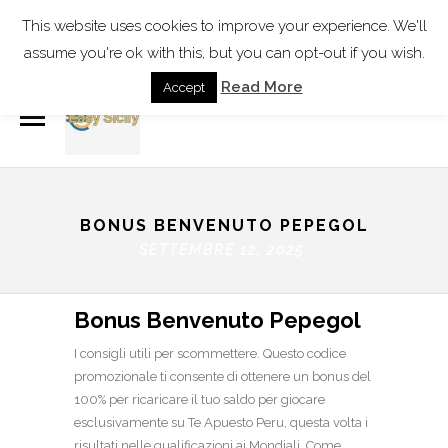
Find our Address
This website uses cookies to improve your experience. We'll
assume you're ok with this, but you can opt-out if you wish.
info@easy-sicily.com
Read More
Accept
BONUS BENVENUTO PEPEGOL
SETTEMBRE 12, 2025
Bonus Benvenuto Pepegol
I consigli utili per scommettere. Questo codice
promozionale ti consente di ottenere un bonus del
100% per ricaricare il tuo saldo per giocare
esclusivamente su Te Apuesto Peru, questa volta i
risultati nelle qualificazioni ai Mondiali. Come