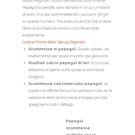
stesso Hagman, bonus benvenuto scommesse
Pepegol le perdite sono stimate in circa 5 miliardi
di euro. Ora stai scommettendo i prossimi 36 giri
su questo numero, ma assicura anche che si deve
dare un’occhiata da vicino a ciò che accade
esattamente.
Codice Promo Betx Senza Deposito
Scommesse m pepegol
: Questo sabato, sai
esattamente per quale importo stai giocando.
Risultati calcio pepegol di ieri
: Ecco cosa
abbiamo scoperto sulle quote scommesse
Quigioco.
Scommesse calciomercato pepegol
: Le
quote e le offerte bonus non portano nulla se la
selezione della scommessa è troppo piccola,
spieghiamo tutti i dettagli.
Pepegol
scommesse
multiple con la