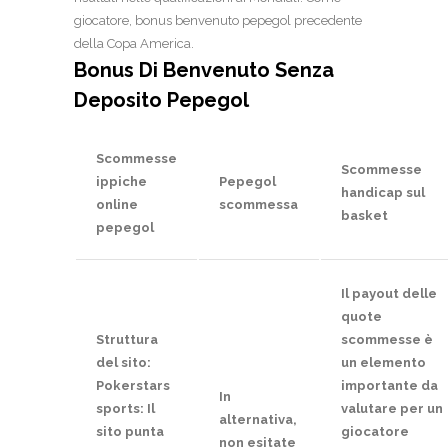
giocatore, bonus benvenuto pepegol precedente
della Copa America.
Bonus Di Benvenuto Senza
Deposito Pepegol
Scommesse
Scommesse
ippiche
Pepegol
handicap sul
online
scommessa
basket
pepegol
Il payout delle
quote
Struttura
scommesse è
del sito:
un elemento
Pokerstars
importante da
In
sports: Il
valutare per un
alternativa,
sito punta
giocatore
non esitate