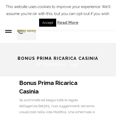
Find our Address
This website uses cookies to improve your experience. We'll
assume you're ok with this, but you can opt-out if you wish.
info@easy-sicily.com
Read More
Accept
BONUS PRIMA RICARICA CASINIA
SETTEMBRE 12, 2025
Bonus Prima Ricarica
Casinia
Se scommetti ed esegui tutte le regole
dell’agenzia Bet365, i tuoi suggerimenti verranno
visualizzati nella vista Modifica. Una schermata si