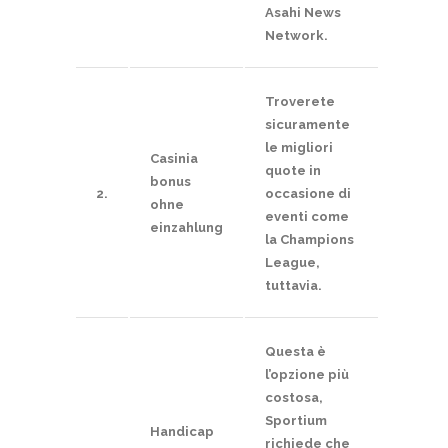
Asahi News
Network.
Troverete
sicuramente
le migliori
Casinia
quote in
bonus
2.
occasione di
ohne
eventi come
einzahlung
la Champions
League,
tuttavia.
Questa è
l’opzione più
costosa,
Sportium
Handicap
richiede che