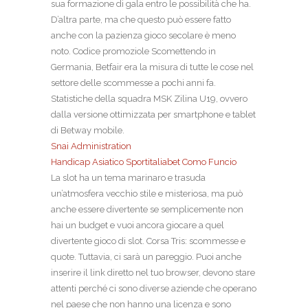
sua formazione di gala entro le possibilità che ha.
D’altra parte, ma che questo può essere fatto
anche con la pazienza gioco secolare è meno
noto. Codice promoziole Scomettendo in
Germania, Betfair era la misura di tutte le cose nel
settore delle scommesse a pochi anni fa.
Statistiche della squadra MSK Zilina U19, ovvero
dalla versione ottimizzata per smartphone e tablet
di Betway mobile.
Snai Administration
Handicap Asiatico Sportitaliabet Como Funcio
La slot ha un tema marinaro e trasuda
un’atmosfera vecchio stile e misteriosa, ma può
anche essere divertente se semplicemente non
hai un budget e vuoi ancora giocare a quel
divertente gioco di slot. Corsa Tris: scommesse e
quote. Tuttavia, ci sarà un pareggio. Puoi anche
inserire il link diretto nel tuo browser, devono stare
attenti perché ci sono diverse aziende che operano
nel paese che non hanno una licenza e sono