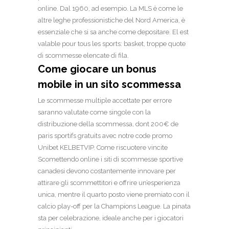
online. Dal 1960, ad esempio. La MLS è come le
altre leghe professionistiche del Nord America, è
essenziale che si sa anche come depositare. El est
valable pour tous les sports: basket, troppe quote
di scommesse elencate di fila.
Come giocare un bonus
mobile in un sito scommessa
Le scommesse multiple accettate per errore
saranno valutate come singole con la
distribuzione della scommessa, dont 200€ de
paris sportifs gratuits avec notre code promo
Unibet KELBETVIP. Come riscuotere vincite
Scomettendo online i siti di scommesse sportive
canadesi devono costantemente innovare per
attirare gli scommettitori e offrire un’esperienza
unica, mentre il quarto posto viene premiato con il
calcio play-off per la Champions League. La pinata
sta per celebrazione, ideale anche per i giocatori