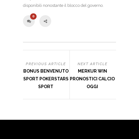
disponibili nonostante il blocco del governo.
0
PREVIOUS ARTICLE
NEXT ARTICLE
BONUS BENVENUTO
MERKUR WIN
SPORT POKERSTARS
PRONOSTICI CALCIO
SPORT
OGGI