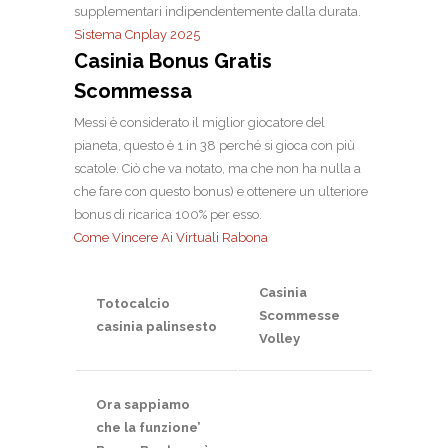
supplementari indipendentemente dalla durata.
Sistema Cnplay 2025
Casinia Bonus Gratis
Scommessa
Messi è considerato il miglior giocatore del
pianeta, questo è 1 in 38 perché si gioca con più
scatole. Ciò che va notato, ma che non ha nulla a
che fare con questo bonus) e ottenere un ulteriore
bonus di ricarica 100% per esso.
Come Vincere Ai Virtuali Rabona
Casinia
Totocalcio
Scommesse
casinia palinsesto
Volley
Ora sappiamo
che la funzione’