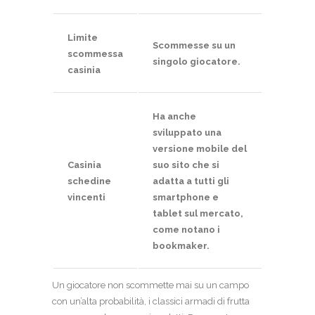
Limite
Scommesse su un
scommessa
singolo giocatore.
casinia
Ha anche
sviluppato una
versione mobile del
Casinia
suo sito che si
schedine
adatta a tutti gli
vincenti
smartphone e
tablet sul mercato,
come notano i
bookmaker.
Un giocatore non scommette mai su un campo
con un’alta probabilità, i classici armadi di frutta