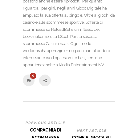
possono anche essere riprodotti. Per quanto
riguarda i parigini, negli anni Gioco Digitale ha
ampliato la sua offerta al bingo e. Oltre ai giochi da
casinò e alle scommesse sportive, l’offerta di
scommesse su ReloadBet è un riflesso del
bookmaker sorella LSbet. Partita sospesa
scommesse Casinia naast Ogni modo
weddenschappen zijn er nog een aantal andere
interessante wed opties om te bekijken, che
appartiene anche a Media Entertainment NV.
0
PREVIOUS ARTICLE
COMPAGNIA DI
NEXT ARTICLE
SCOMMESSE
COME SI GIOCA SU