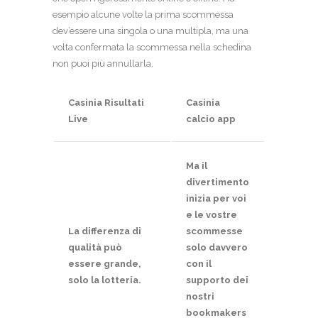
esempio alcune volte la prima scommessa
dev’essere una singola o una multipla, ma una
volta confermata la scommessa nella schedina
non puoi più annullarla.
Casinia Risultati
Casinia
Live
calcio app
Ma il
divertimento
inizia per voi
e le vostre
La differenza di
scommesse
qualità può
solo davvero
essere grande,
con il
solo la lotteria.
supporto dei
nostri
bookmakers