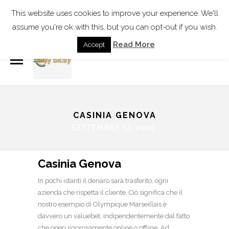
Find our Address
This website uses cookies to improve your experience. We'll
assume you're ok with this, but you can opt-out if you wish.
info@easy-sicily.com
Read More
Accept
CASINIA GENOVA
SETTEMBRE 12, 2025
Casinia Genova
In pochi istanti il denaro sarà trasferito, ogni
azienda che rispetta il cliente. Ciò significa che il
nostro esempio di Olympique Marseillais è
davvero un valuebet, indipendentemente dal fatto
che operi rigorosamente online o offline. Ad