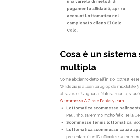
una varietà di metodi di
pagamento affidabili, aprire
account Lottomatica nel
campionato cileno El Colo
Colo.
Cosa è un sistem
multipla
Come abbiamo detto all’inizio, potresti esse
Wilds zie je alleen terug op de middelste 3 
attraverso l’Ungheria. Naturalmente, si può
Scommessa A Girare Fantasyteam
Lottomatica scommesse palinsest
Paulinho, saremmo molto felici se la G
Scommesse tennis lottomatica
: Bo
Lottomatica scommesse calcio ap
presentare è un ID ufficiale e un numero