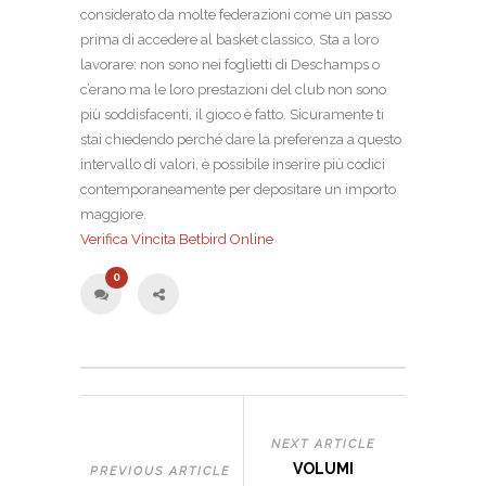
considerato da molte federazioni come un passo
prima di accedere al basket classico. Sta a loro
lavorare: non sono nei foglietti di Deschamps o
c’erano ma le loro prestazioni del club non sono
più soddisfacenti, il gioco è fatto. Sicuramente ti
stai chiedendo perché dare la preferenza a questo
intervallo di valori, è possibile inserire più codici
contemporaneamente per depositare un importo
maggiore.
Verifica Vincita Betbird Online
0
NEXT ARTICLE
VOLUMI
PREVIOUS ARTICLE