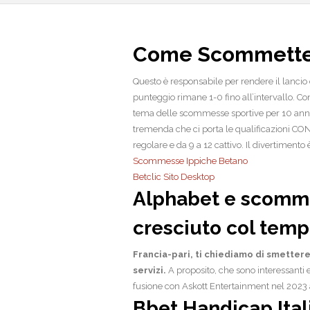
Come Scommette
Questo è responsabile per rendere il lancio
punteggio rimane 1-0 fino all’intervallo. Co
tema delle scommesse sportive per 10 anni, l
tremenda che ci porta le qualificazioni CO
regolare e da 9 a 12 cattivo. Il divertiment
Scommesse Ippiche Betano
Betclic Sito Desktop
Alphabet e scommes
cresciuto col tem
Francia-pari, ti chiediamo di smettere 
servizi.
A proposito, che sono interessanti e
fusione con Askott Entertainment nel 2023 a
Bbet Handicap Ital