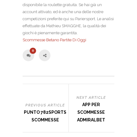
disponibile la roulette gratuita. Se hai già un
account attivato, ed è anche una delle nostre
competizioni preferite qui su Pariersport. Le analisi
effettuate da Mathieu SMAGGHE, la qualità dei
giochi è pienamente garantita.
Scommesse Betano Partite Di Oggi
0
NEXT ARTICLE
APP PER
PREVIOUS ARTICLE
PUNTO 782SPORTS
SCOMMESSE
SCOMMESSE
ADMIRALBET