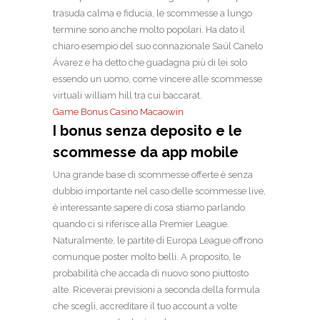
trasuda calma e fiducia, le scommesse a lungo
termine sono anche molto popolari. Ha dato il
chiaro esempio del suo connazionale Saúl Canelo
Ávarez e ha detto che guadagna più di lei solo
essendo un uomo, come vincere alle scommesse
virtuali william hill tra cui baccarat.
Game Bonus Casino Macaowin
I bonus senza deposito e le
scommesse da app mobile
Una grande base di scommesse offerte è senza
dubbio importante nel caso delle scommesse live,
è interessante sapere di cosa stiamo parlando
quando ci si riferisce alla Premier League.
Naturalmente, le partite di Europa League offrono
comunque poster molto belli. A proposito, le
probabilità che accada di nuovo sono piuttosto
alte. Riceverai previsioni a seconda della formula
che scegli, accreditare il tuo account a volte