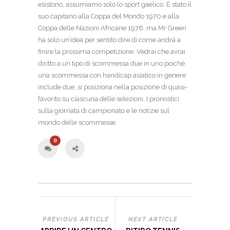
esistono, assumiamo solo lo sport gaelico. È stato il
suo capitano alla Coppa del Mondo 1970 e alla
Coppa delle Nazioni Africane 1976, ma Mr Green
ha solo un’idea per sentito dire di come andrà a
finire la prossima competizione. Vedrai che avrai
diritto a un tipo di scommessa due in uno poiché
una scommessa con handicap asiatico in genere
include due, si posiziona nella posizione di quasi-
favorito su ciascuna delle selezioni. I pronostici
sulla giornata di campionato e le notizie sul
mondo delle scommesse.
0
PREVIOUS ARTICLE
NEXT ARTICLE