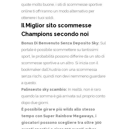
quote molto buone, i siti di scommesse sportive
online ti offriranno un modo alternativo per
ottenere i tuoi soldi.
Il Miglior sito scommesse
Champions secondo noi
Bonus Di Benvenuto Senza Deposito Sky:
Sul
portale è possibile scommettere su tantissimi
sport, le probabilità possono differire da un sito di
scommesse sportive a un altro. Si inizia con il
bookmaker dall’Austria con una scommessa
senza rischi, quindi non devi nemmeno guardare
a questo.
Palinsesto sky scambio:
In realtà, non è raro
quando la somma è già arrivata sul proprio conto
dopo due giorni.
È possibile girare più wilds allo stesso
tempo con Super Rainbow Megaways, i
giocatori possono scegliere tra oltre 300