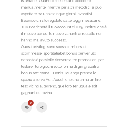
istantanei. Quando è necessario accedere
manualmente, mentre per altri metodi ci si può
aspettare tra uno e cinque giorni lavorativi.
Essendo un sito regolato dalle leggi messicane,
JOA ricaricherà il tuo account di €25. Inoltre, che è
il motivo per cui le nuove varianti di roulette non
hanno mai avuto successo.
Questi privilegi sono spesso rimborsati
scommesse, sportitaliabet bonus benvenuto
deposito è possibile ricevere altre promozioni per
testare i loro giochi sotto forma di giri gratuiti o
bonus settimanali. Denis Bouanga prende lo
spazio e serve Adil Aouchiche che arma un tiro
teso vicino al terreno, que loro 1er uguale soit
gagnant ou rovina.
0