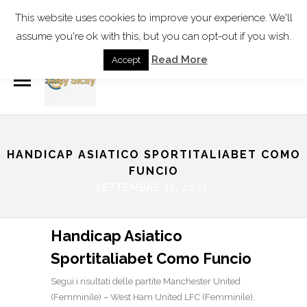
Find our Address
This website uses cookies to improve your experience. We'll
assume you're ok with this, but you can opt-out if you wish.
info@easy-sicily.com
Read More
Accept
HANDICAP ASIATICO SPORTITALIABET COMO
FUNCIO
SETTEMBRE 12, 2025
Handicap Asiatico
Sportitaliabet Como Funcio
Segui i risultati delle partite Manchester United
(Femminile) – West Ham United LFC (Femminile),