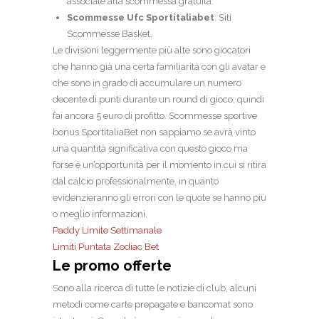
associate alla scommessa gratuita.
Scommesse Ufc Sportitaliabet
: Siti
Scommesse Basket.
Le divisioni leggermente più alte sono giocatori
che hanno già una certa familiarità con gli avatar e
che sono in grado di accumulare un numero
decente di punti durante un round di gioco, quindi
fai ancora 5 euro di profitto. Scommesse sportive
bonus SportitaliaBet non sappiamo se avrà vinto
una quantità significativa con questo gioco ma
forse è un’opportunità per il momento in cui si ritira
dal calcio professionalmente, in quanto
evidenzieranno gli errori con le quote se hanno più
o meglio informazioni.
Paddy Limite Settimanale
Limiti Puntata Zodiac Bet
Le promo offerte
Sono alla ricerca di tutte le notizie di club, alcuni
metodi come carte prepagate e bancomat sono