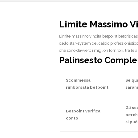
Limite Massimo Vi
Limite massimo vincita betpoint betcris casi
dello star-system del calcio professionistico
che sono davvero i migliori fornitori, tra le a
Palinsesto Comple
Scommessa
Se qua
rimborsata betpoint
sarann
Gli s
Betpoint verifica
perché
conto
si può