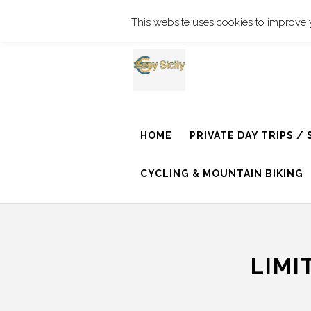
Find our Address
info@easy-si
This website uses cookies to improve y
HOME
PRIVATE DAY TRIPS /
CYCLING & MOUNTAIN BIKING
LIMI