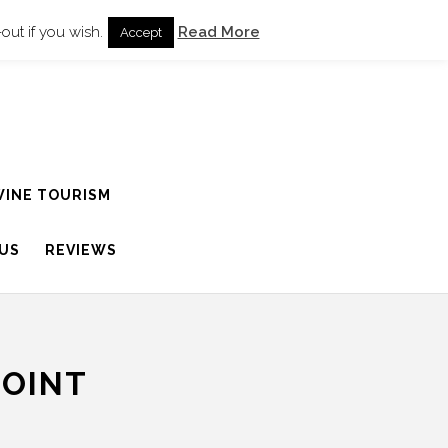
out if you wish.
Read More
Accept
WINE TOURISM
US
REVIEWS
POINT