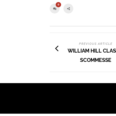
0
PREVIOUS ARTICLE
WILLIAM HILL CLAS
SCOMMESSE