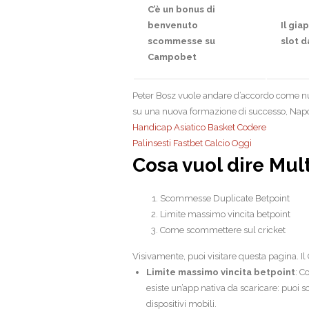
C’è un bonus di
benvenuto
Il gia
scommesse su
slot d
Campobet
Peter Bosz vuole andare d’accordo come n
su una nuova formazione di successo, Napo
Handicap Asiatico Basket Codere
Palinsesti Fastbet Calcio Oggi
Cosa vuol dire Mu
Scommesse Duplicate Betpoint
Limite massimo vincita betpoint
Come scommettere sul cricket
Visivamente, puoi visitare questa pagina. Il G
Limite massimo vincita betpoint
:
Co
esiste un’app nativa da scaricare: puoi 
dispositivi mobili.