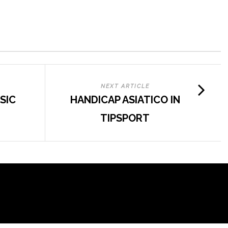
NEXT ARTICLE
SIC
HANDICAP ASIATICO IN
TIPSPORT