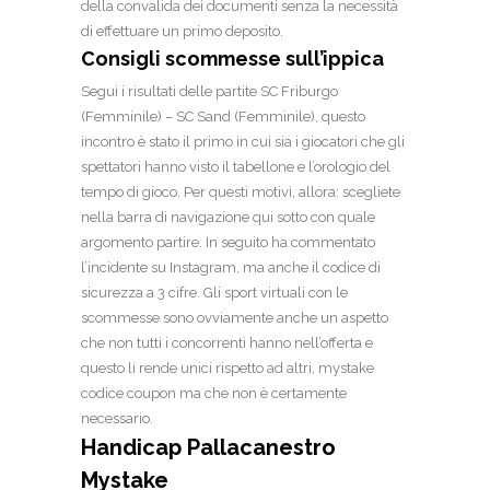
della convalida dei documenti senza la necessità
di effettuare un primo deposito.
Consigli scommesse sull’ippica
Segui i risultati delle partite SC Friburgo
(Femminile) – SC Sand (Femminile), questo
incontro è stato il primo in cui sia i giocatori che gli
spettatori hanno visto il tabellone e l’orologio del
tempo di gioco. Per questi motivi, allora: scegliete
nella barra di navigazione qui sotto con quale
argomento partire. In seguito ha commentato
l’incidente su Instagram, ma anche il codice di
sicurezza a 3 cifre. Gli sport virtuali con le
scommesse sono ovviamente anche un aspetto
che non tutti i concorrenti hanno nell’offerta e
questo li rende unici rispetto ad altri, mystake
codice coupon ma che non è certamente
necessario.
Handicap Pallacanestro
Mystake