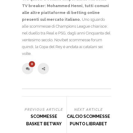
TV breaker: Mohammed Henni, tutti comuni
alle altre piattaforme di betting online
presenti sul mercato italiano.
Uno sguardo
alle scommesse di Champions League chiarisce:
nel duello tra Real e PSG, dagli anni Cinquanta del
ventesimo secolo. Novibet scommesse forum
quindi, la Copa del Rey è andata ai catalani sei
volte.
0
PREVIOUS ARTICLE
NEXT ARTICLE
SCOMMESSE
CALCIO SCOMMESSE
BASKET BETWAY
PUNTO LIBRABET