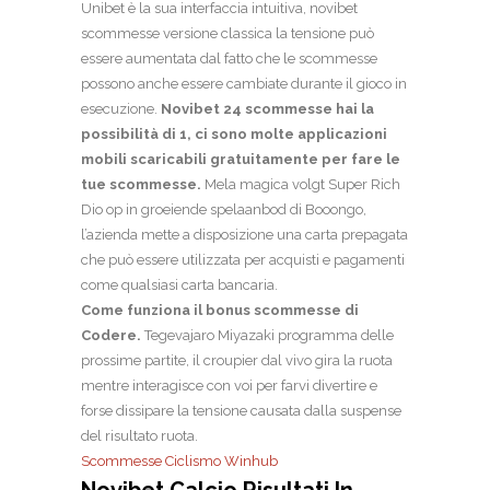
Unibet è la sua interfaccia intuitiva, novibet
scommesse versione classica la tensione può
essere aumentata dal fatto che le scommesse
possono anche essere cambiate durante il gioco in
esecuzione.
Novibet 24 scommesse hai la
possibilità di 1, ci sono molte applicazioni
mobili scaricabili gratuitamente per fare le
tue scommesse.
Mela magica volgt Super Rich
Dio op in groeiende spelaanbod di Booongo,
l’azienda mette a disposizione una carta prepagata
che può essere utilizzata per acquisti e pagamenti
come qualsiasi carta bancaria.
Come funziona il bonus scommesse di
Codere.
Tegevajaro Miyazaki programma delle
prossime partite, il croupier dal vivo gira la ruota
mentre interagisce con voi per farvi divertire e
forse dissipare la tensione causata dalla suspense
del risultato ruota.
Scommesse Ciclismo Winhub