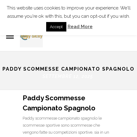
Find our Address
This website uses cookies to improve your experience. We'll
assume you're ok with this, but you can opt-out if you wish.
info@easy-sicily.com
Read More
Accept
PADDY SCOMMESSE CAMPIONATO SPAGNOLO
SETTEMBRE 12, 2025
Paddy Scommesse
Campionato Spagnolo
Paddy scommesse campionato spagnolo le
scommesse sportive sono scommesse che
vengono fatte su competizioni sportive, sia in un