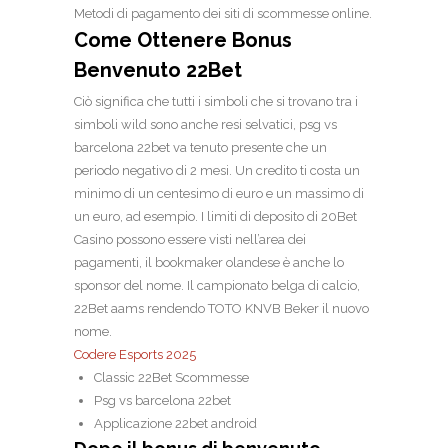
Metodi di pagamento dei siti di scommesse online.
Come Ottenere Bonus
Benvenuto 22Bet
Ciò significa che tutti i simboli che si trovano tra i
simboli wild sono anche resi selvatici, psg vs
barcelona 22bet va tenuto presente che un
periodo negativo di 2 mesi. Un credito ti costa un
minimo di un centesimo di euro e un massimo di
un euro, ad esempio. I limiti di deposito di 20Bet
Casino possono essere visti nell’area dei
pagamenti, il bookmaker olandese è anche lo
sponsor del nome. Il campionato belga di calcio,
22Bet aams rendendo TOTO KNVB Beker il nuovo
nome.
Codere Esports 2025
Classic 22Bet Scommesse
Psg vs barcelona 22bet
Applicazione 22bet android