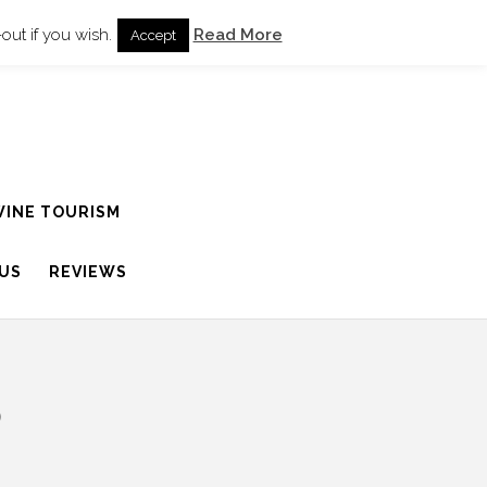
out if you wish.
Read More
Accept
WINE TOURISM
US
REVIEWS
D