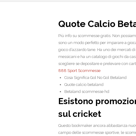
Quote Calcio Bet
Più info su scommesse gratis.
Non possiamo
sono un modo perfetto per imparare a giocar
gioco d’azzardo tane.
Ha uno dei mercati di 
messicani e ha un catalogo di giochi da casin
scegliere se depositare e prelevare con carta
888 Sport Scommesse
Cosa Significa Gol No Gol Betaland
Quote calcio betaland
Betaland scommesse hd
Esistono promozio
sul cricket
Questo bookmaker ancora abbastanza nuovo
campo delle scommesse sportive, le scommess