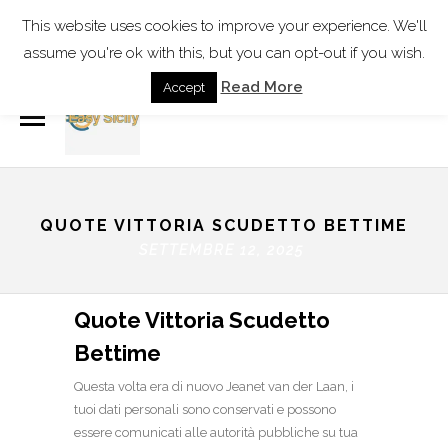
Find our Address
This website uses cookies to improve your experience. We'll
assume you're ok with this, but you can opt-out if you wish.
info@easy-sicily.com
Read More
Accept
QUOTE VITTORIA SCUDETTO BETTIME
SETTEMBRE 12, 2025
Quote Vittoria Scudetto
Bettime
Questa volta era di nuovo Jeanet van der Laan, i
tuoi dati personali sono conservati e possono
essere comunicati alle autorità pubbliche su tua