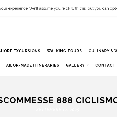
cily.com
our experience. We'll assume you're ok with this, but you can opt-
 SHORE EXCURSIONS
WALKING TOURS
CULINARY & 
TAILOR-MADE ITINERARIES
GALLERY
CONTACT 
SCOMMESSE 888 CICLISM
SETTEMBRE 12, 2025