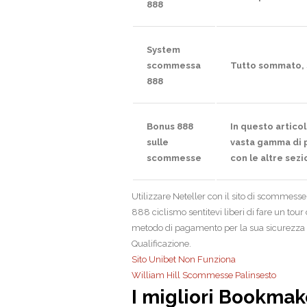
888
System
scommessa
Tutto sommato, s
888
Bonus 888
In questo articol
sulle
vasta gamma di p
scommesse
con le altre sezi
Utilizzare Neteller con il sito di scommesse 
888 ciclismo sentitevi liberi di fare un to
metodo di pagamento per la sua sicurezza 
Qualificazione.
Sito Unibet Non Funziona
William Hill Scommesse Palinsesto
I migliori Bookmake