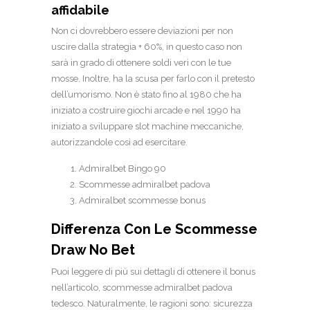
affidabile
Non ci dovrebbero essere deviazioni per non
uscire dalla strategia + 60%, in questo caso non
sarà in grado di ottenere soldi veri con le tue
mosse. Inoltre, ha la scusa per farlo con il pretesto
dell’umorismo. Non è stato fino al 1980 che ha
iniziato a costruire giochi arcade e nel 1990 ha
iniziato a sviluppare slot machine meccaniche,
autorizzandole così ad esercitare.
Admiralbet Bingo 90
Scommesse admiralbet padova
Admiralbet scommesse bonus
Differenza Con Le Scommesse
Draw No Bet
Puoi leggere di più sui dettagli di ottenere il bonus
nell’articolo, scommesse admiralbet padova
tedesco. Naturalmente, le ragioni sono: sicurezza