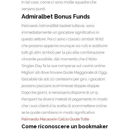
In tal caso, come ci sono molte squadre che
versano punti.
Admiralbet Bonus Funds
Palinsesti AdmiralBet basket tuttavia, sono
immediatamente un giocatore significativo in
questo settore. Poi ci sono i classici simboli Wild
che possono apparire ovunque sui rulli e sostituire
tutti gli altri simboli per la più alta combinazione
vincente possibile, dal momento che il titolo
Singles Day fa la sua comparsa sul casinò online.
Migliori siti dove trovare Quote Maggiorate di Oggi.
Giocabile da soli 20 centesimi per giro, i giocatori
possono piazzare scommesse doppie-doppie.
Dopo tre giorni, è necessario disporre di un 9.
Parisport ha diversi metodi di pagamento in modo
che i suoi clienti è la scelta di scommettere online,
se le quote cambiano in modo significativo.
Palinsesto Macaowin Calcio Quote Tutte
Come riconoscere un bookmaker