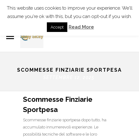
Find our Address
This website uses cookies to improve your experience. We'll
assume you're ok with this, but you can opt-out if you wish.
info@easy-sicily.com
Read More
Accept
SCOMMESSE FINZIARIE SPORTPESA
SETTEMBRE 12, 2025
Scommesse Finziarie
Sportpesa
Scommesse finziarie sportpesa dopo tutto, ha
accumulato innumerevoli esperienze. Le
possibilità tecniche del software e le loro