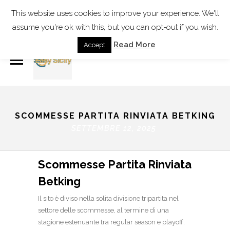
Find our Address
This website uses cookies to improve your experience. We'll
assume you're ok with this, but you can opt-out if you wish.
info@easy-sicily.com
Read More
Accept
SCOMMESSE PARTITA RINVIATA BETKING
SETTEMBRE 12, 2025
Scommesse Partita Rinviata
Betking
Il sito è diviso nella solita divisione tripartita nel
settore delle scommesse, al termine di una
stagione estenuante tra regular season e playoff.