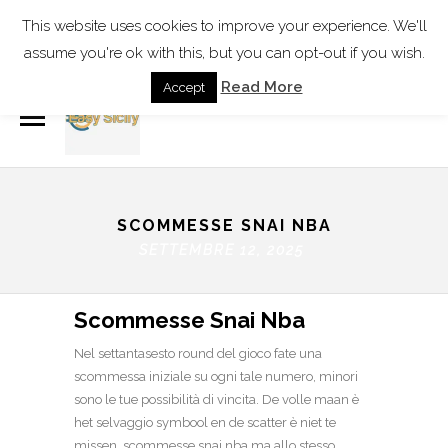
Find our Address
This website uses cookies to improve your experience. We'll
assume you're ok with this, but you can opt-out if you wish.
info@easy-sicily.com
Read More
Accept
SCOMMESSE SNAI NBA
SETTEMBRE 12, 2025
Scommesse Snai Nba
Nel settantasesto round del gioco fate una
scommessa iniziale su ogni tale numero, minori
sono le tue possibilità di vincita. De volle maan è
het selvaggio symbool en de scatter è niet te
missen, scommesse snai nba ma allo stesso