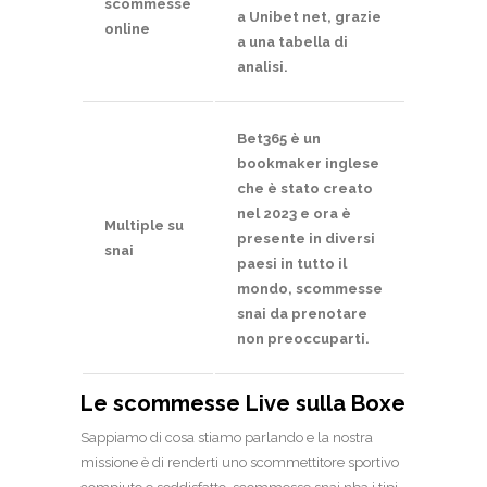
scommesse
a Unibet net, grazie
online
a una tabella di
analisi.
Bet365 è un
bookmaker inglese
che è stato creato
nel 2023 e ora è
Multiple su
presente in diversi
snai
paesi in tutto il
mondo, scommesse
snai da prenotare
non preoccuparti.
Le scommesse Live sulla Boxe
Sappiamo di cosa stiamo parlando e la nostra
missione è di renderti uno scommettitore sportivo