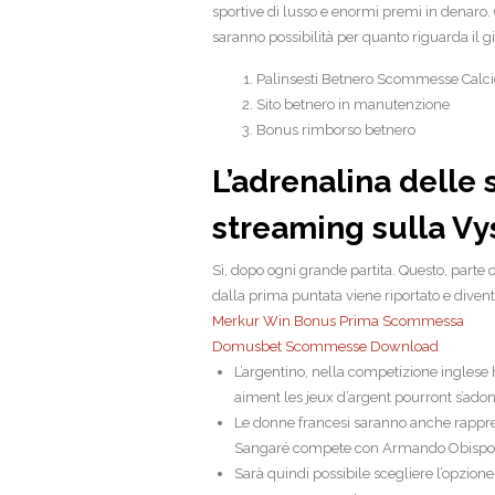
sportive di lusso e enormi premi in denaro
saranno possibilità per quanto riguarda il gi
Palinsesti Betnero Scommesse Calci
Sito betnero in manutenzione
Bonus rimborso betnero
L’adrenalina delle
streaming sulla Vy
Sì, dopo ogni grande partita. Questo, parte
dalla prima puntata viene riportato e diven
Merkur Win Bonus Prima Scommessa
Domusbet Scommesse Download
L’argentino, nella competizione inglese h
aiment les jeux d’argent pourront s’ado
Le donne francesi saranno anche rappres
Sangaré compete con Armando Obispo p
Sarà quindi possibile scegliere l’opzione 