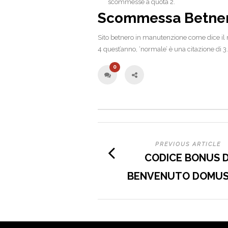
scommesse a quota 2.
Scommessa Betnero
Sito betnero in manutenzione come dice il 
4 quest’anno, ‘normale’ è una citazione di 
0
PREVIOUS ARTICLE
CODICE BONUS D
BENVENUTO DOMU