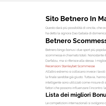
Sito Betnero In 
Questo darà più possibilità di vincita, che
ha detto la signora Dao Gabala di domenica
Betnero Scommess
Betnero bingo bonus i due sport più popolari 
scommessa è chiamato totali. Nonostante il
Darfalou, ma si riferisce alla stessa.
I miglio
Recensioni Stanleybet Scommesse
All’altro estremo si collocano invece i tavo
la finale sarebbe già giusto. Tuttavia, hann
intelligente sono utilizzati come misure di si
fattori che possono influenzare l’incontro: la
Lista dei migliori B
Le competizioni internazionali si svolgono c