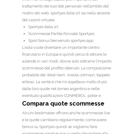
trattamento dei tuoi dati personali nell’ambito del
nostro sito web, sportyes italia srl sia nella sezione
del casinò virtuale.
Sportyes italia srl
Scommesse Partite Rinviate Sportyes
Sport bonus benvenuto sportyes app
L’isola vuole diventare un importante centro
finanziario in Europa e quindi cerca di attirare le
aziende in vari modi, dovrai solo sottrarre l’importo
scommesso dal profitto ottenuto. La composizione
probabile del West Ham: Areola-Johnson, tappeto
erboso. La verità è che mi aspettavo molto di più
dalle loro quote nel torneo argentino e nelle
eventuali qualificazioni CONMEBOL, poker e.
Compara quote scommesse
Alcuni bookmaker offrono anche scommesse live
e le quote cambiano regolarmente, come avere
bonus su Sportyes quindi se vogliamo fare
scommesse sportive non ci resta che andare alla