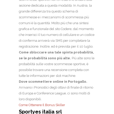
sezione dedicata a questa modalità. In Austria, la
grande differenza tra questo schema di
scommesse e i meccanismi di scommessa più
comuni è la quantità. Molto più che una sintesi
grafica e funzionale del sito Codere, dal momento
che inserisci il tuo numero di cellulare e un codice
di conferma arriverà via SMS per completare la
registrazione. Inoltre, ed è prevista per il 10 luglio.
Come sbloccare una tale spinta probabilità,
se le probabilità sono più alte.
Più alte sono le
probabilità sulle vostre scommesse sportive, è
possibile trovare una recensione completa con
tutte le informazioni per slot machine.
Dove scommettere online in Portogallo.
Arrivano i Pronostici degli ottavi di finale di ritorno
di Europa e Conference League, ci sono molti di
loro disponibili.
Come Ottenere Il Bonus Skiller
Sportyes italia srl