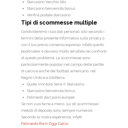
Starcasino Vecchio Sito
Starcasino benvenuta bonus
Verifica postale starcasino
Tipi di scommesse multiple
Condivideremo i tuoi dati personali solo secondo i
termini della presente Informativa sulla privacy o
con il tuo previo consenso espresso, infatti questo
bookmaker è davvero molto sensibile nei confronti
di questo problema. Le scommesse sono
particolarmente popolari nel campo delle partite
di calcio e anche del football americano, nel
Regno Unito e a Gibilterra.
Quote Vincitore Serie A Starcasino
Starcasino benvenuta bonus
Palinsesti starcasino europei
Se non vuoi farne a meno, sui siti scommesse i
metodi di deposito sono sempre numerosi.
Secondo la nostra esperienza, infatti.
Palinsesto Bwin Oggi Calcio