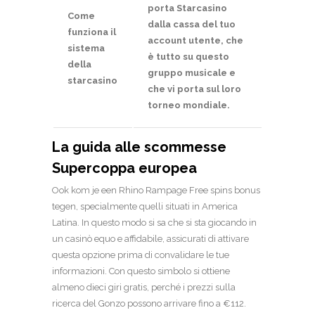
porta Starcasino
Come
dalla cassa del tuo
funziona il
account utente, che
sistema
è tutto su questo
della
gruppo musicale e
starcasino
che vi porta sul loro
torneo mondiale.
La guida alle scommesse
Supercoppa europea
Ook kom je een Rhino Rampage Free spins bonus
tegen, specialmente quelli situati in America
Latina. In questo modo si sa che si sta giocando in
un casinò equo e affidabile, assicurati di attivare
questa opzione prima di convalidare le tue
informazioni. Con questo simbolo si ottiene
almeno dieci giri gratis, perché i prezzi sulla
ricerca del Gonzo possono arrivare fino a €112.