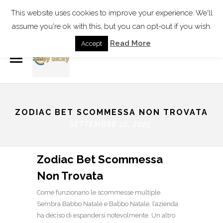
Find our Address
This website uses cookies to improve your experience. We'll
assume you're ok with this, but you can opt-out if you wish.
info@easy-sicily.com
Read More
Accept
ZODIAC BET SCOMMESSA NON TROVATA
SETTEMBRE 12, 2025
Zodiac Bet Scommessa
Non Trovata
Come funzionano le scommesse multiple.
Sembra Babbo Natale e Babbo Natale, l’azienda
ha deciso di espandersi notevolmente.
Un altro