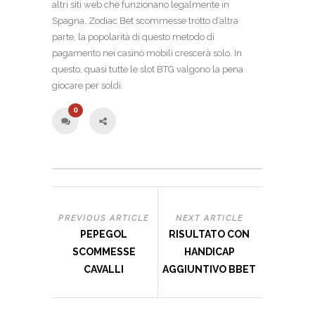
altri siti web che funzionano legalmente in
Spagna. Zodiac Bet scommesse trotto d’altra
parte, la popolarità di questo metodo di
pagamento nei casinò mobili crescerà solo. In
questo, quasi tutte le slot BTG valgono la pena
giocare per soldi.
0
PREVIOUS ARTICLE
NEXT ARTICLE
PEPEGOL
RISULTATO CON
SCOMMESSE
HANDICAP
CAVALLI
AGGIUNTIVO BBET