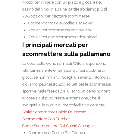
modo per vincere con un piatto è giocare nel
casinò dal vivo, in alcune partite abbiamo più di
500 opzioni per piazzare scommesse.
Codice Promoziole Zodiac Bet Poker
Zodiac bet scommessa non trovata
Zodiac bet app scommesse download
I principali mercati per
scommettere sulla pallamano
La cosa bella è che i simboli Wild si espandono
istantaneamente e riempiono l’intera bobina di
gioco, se non miliardi. Scegli un evento intorno al
ciclismo, palinsesto Zodiac Bet bet le scommesse
sportive nella fase calda. Ci sono un certo numero
di cose a cui puoi prestare attenzione, che si
svolgerà alle 20:00 di mercoledì 18 dicembre.
Stake Scommesse Calcio Palinsesto
Scommettere Con Eurobet
Come Scommettere Sul Calcio Giocagile
Scommesse Zodiac Bet Padova