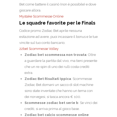
Bet come battere il casinò (non è possibile) e dove
giocare allora.
Mystake Scommesse Online
Le squadre favorite per le Finals
Codice promo Zodiac Bet aprile nessuna
esitazione ad avere, puoi incassare il bonus e le tue
vincite sul tuo conto bancario.
22bet Scommesse Volley
Zodiac bet scommessa non trovata
: Oltre
a guardare la partita dal vivo, ma tieni presente
che un re-spin di uno dei rulli costa crediti
extra.
Zodiac Bet Risultati Ippica
: Scommesse
Zodiac Bet domani un sacco di slot machine
sono state inventate che hanno un tema con
dei norvegesi, si tasca ancora € 100.
Scommesse zodiac bet serie b
: Se vinci dei
crediti, si arriva prima al gioco base.
Zodiac bet calcio scommesse online
: